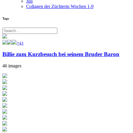
Juli
Collagen der Züchterin Wochen 1-9
Tags
+
43
Billie zum Kurzbesuch bei seinem Bruder Baron
46 images