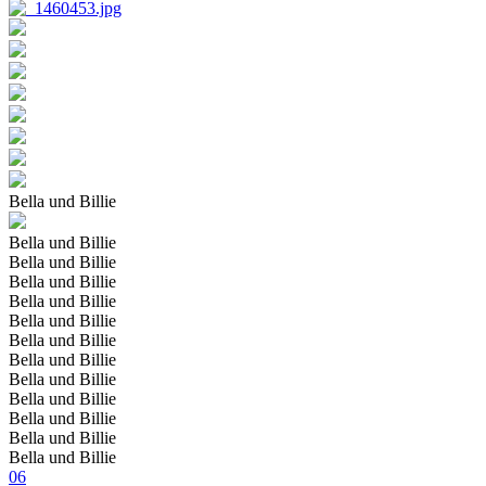
Bella und Billie
Bella und Billie
Bella und Billie
Bella und Billie
Bella und Billie
Bella und Billie
Bella und Billie
Bella und Billie
Bella und Billie
Bella und Billie
Bella und Billie
Bella und Billie
Bella und Billie
06